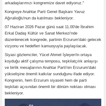
arkadaşlarımızı kongremize davet ediyoruz."
Kongreye Anahtar Parti Genel Başkanı Yavuz
Ağıralioğlu'nun da katılması bekleniyor.
07 Haziran 2026 Pazar günü saat 11.00'de İbrahim
Erkal Dadaş Kültür ve Sanat Merkezi'nde
düzenlenecek kongrede, partinin Erzurum'daki gelecek
vizyonu ve hedefleri kamuoyuyla paylaşılacak.
Siyasi gözlemciler, Yücel Ahmet İşleyen'in ortaya
koyduğu aktif çalışma temposu, teşkilatçılık anlayışı
ve birlik mesajlarının Anahtar Parti'nin Erzurum'daki
yükselişine önemli katkılar sunduğunu ifade ediyor.
Kongrenin, hem Erzurum siyaseti hem de parti
teşkilatı açısından önemli bir dönüm noktası olması
bekleniyor.