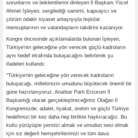
sorunlarını ve beklentilerini dinleyen İl Başkanı Yücel
Ahmet İşleyen, sergilediği samimi, kapsayıcı ve
çözüm odaklı siyaset anlayışıyla teşkilat
mensuplarının ve vatandaşların takdirini kazanıyor.
Kongre öncesinde açıklamalarda bulunan İşleyen,
Türkiye'nin geleceğine yön verecek güçlü kadroların
aynı hedef etrafında buluşacağını belirterek şu
ifadeleri kullandı:
"Türkiye'nin geleceğine yön verecek kadroların
buluşacağı, milletimizin umudunu büyütecek önemli bir
güne hazırlanıyoruz. Anahtar Parti Erzurum İl
Başkanlığı olarak gerçekleştireceğimiz Olağan İl
Kongremizde; adalet, liyakat, üretim ve güçlü Türkiye
hedefimizi bir kez daha hep birlikte haykıracağız. Bu
kutlu yürüyüşte yerinizi almak ve umudun sesi olmak
için siz değerli hemşehrilerimizi ve tüm dava