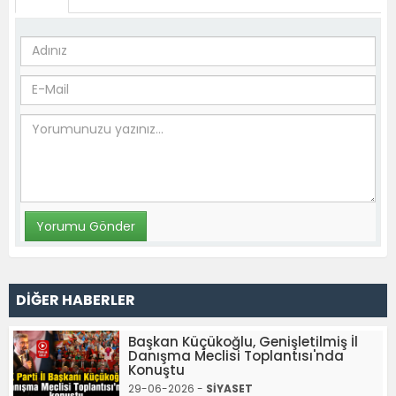
DİĞER HABERLER
Başkan Küçükoğlu, Genişletilmiş İl
Danışma Meclisi Toplantısı'nda
Konuştu
29-06-2026 -
SİYASET