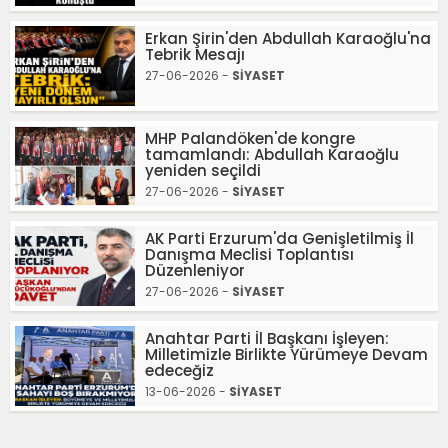
Erkan Şirin'den Abdullah Karaoğlu'na
Tebrik Mesajı
27-06-2026 -
SİYASET
MHP Palandöken'de kongre
tamamlandı: Abdullah Karaoğlu
yeniden seçildi
27-06-2026 -
SİYASET
AK Parti Erzurum'da Genişletilmiş İl
Danışma Meclisi Toplantısı
Düzenleniyor
27-06-2026 -
SİYASET
Anahtar Parti İl Başkanı İşleyen:
Milletimizle Birlikte Yürümeye Devam
edeceğiz
13-06-2026 -
SİYASET