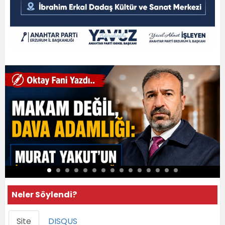
Neler Söylendi?
Site
DISQUS