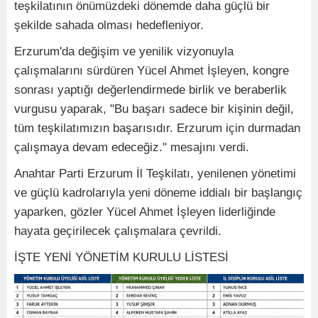
teşkilatının önümüzdeki dönemde daha güçlü bir
şekilde sahada olması hedefleniyor.
Erzurum'da değişim ve yenilik vizyonuyla
çalışmalarını sürdüren Yücel Ahmet İşleyen, kongre
sonrası yaptığı değerlendirmede birlik ve beraberlik
vurgusu yaparak, "Bu başarı sadece bir kişinin değil,
tüm teşkilatımızın başarısıdır. Erzurum için durmadan
çalışmaya devam edeceğiz." mesajını verdi.
Anahtar Parti Erzurum İl Teşkilatı, yenilenen yönetimi
ve güçlü kadrolarıyla yeni döneme iddialı bir başlangıç
yaparken, gözler Yücel Ahmet İşleyen liderliğinde
hayata geçirilecek çalışmalara çevrildi.
İŞTE YENİ YÖNETİM KURULU LİSTESİ