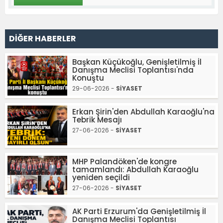
DİĞER HABERLER
Başkan Küçükoğlu, Genişletilmiş İl
Danışma Meclisi Toplantısı'nda
Konuştu
29-06-2026 -
SİYASET
Erkan Şirin'den Abdullah Karaoğlu'na
Tebrik Mesajı
27-06-2026 -
SİYASET
MHP Palandöken'de kongre
tamamlandı: Abdullah Karaoğlu
yeniden seçildi
27-06-2026 -
SİYASET
AK Parti Erzurum'da Genişletilmiş İl
Danışma Meclisi Toplantısı