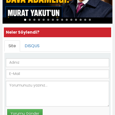
Neler Söylendi?
Site
DISQUS