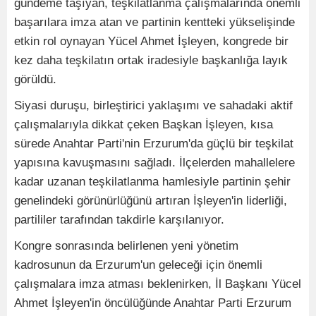
gündeme taşıyan, teşkilatlanma çalışmalarında önemli
başarılara imza atan ve partinin kentteki yükselişinde
etkin rol oynayan Yücel Ahmet İşleyen, kongrede bir
kez daha teşkilatın ortak iradesiyle başkanlığa layık
görüldü.
Siyasi duruşu, birleştirici yaklaşımı ve sahadaki aktif
çalışmalarıyla dikkat çeken Başkan İşleyen, kısa
sürede Anahtar Parti'nin Erzurum'da güçlü bir teşkilat
yapısına kavuşmasını sağladı. İlçelerden mahallelere
kadar uzanan teşkilatlanma hamlesiyle partinin şehir
genelindeki görünürlüğünü artıran İşleyen'in liderliği,
partililer tarafından takdirle karşılanıyor.
Kongre sonrasında belirlenen yeni yönetim
kadrosunun da Erzurum'un geleceği için önemli
çalışmalara imza atması beklenirken, İl Başkanı Yücel
Ahmet İşleyen'in öncülüğünde Anahtar Parti Erzurum