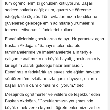
tüm öğrencilerimizi gönülden kutluyorum. Başarı
sadece notlarla değil; azim, gayret ve öğrenme
isteğiyle de ölçülür. Tüm evlatlarımızın kendilerine
güvenerek geleceğe emin adımlarla yürümelerini
temenni ediyorum." ifadelerini kullandı.
Esnaf ailelerinin çocuklarına da ayrı bir parantez açan
Başkan Akdoğan, "Sanayi sitelerinde, oto
tamirhanelerinde ve imalathanelerde alın teriyle
çalışan esnafımızın en büyük hayali, çocuklarının iyi
bir eğitim alarak geleceğe hazırlanmasıdır.
Esnafımızın fedakârlıkları sayesinde eğitim hayatını
sürdüren tüm evlatlarımızla gurur duyuyor, onların
başarılarının daim olmasını diliyorum." dedi.
Mesajında öğretmenler ve velilere de teşekkür eden
Başkan Akdoğan, "Çocuklarımızın yetişmesinde
büyük emek veren kıymetli öğretmenlerimize ve her