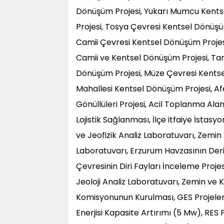
Dönüşüm Projesi, Yukarı Mumcu Kents
Projesi, Tosya Çevresi Kentsel Dönüşü
Camii Çevresi Kentsel Dönüşüm Projesi
Camii ve Kentsel Dönüşüm Projesi, Tar
Dönüşüm Projesi, Müze Çevresi Kentse
Mahallesi Kentsel Dönüşüm Projesi, Af
Gönüllüleri Projesi, Acil Toplanma Ala
Lojistik Sağlanması, İlçe itfaiye İstasy
ve Jeofizik Analiz Laboratuvarı, Zemin
Laboratuvarı, Erzurum Havzasının Derin
Çevresinin Diri Fayları İnceleme Proj
Jeoloji Analiz Laboratuvarı, Zemin ve
Komisyonunun Kurulması, GES Projeleri
Enerjisi Kapasite Artırımı (5 Mw), RES 