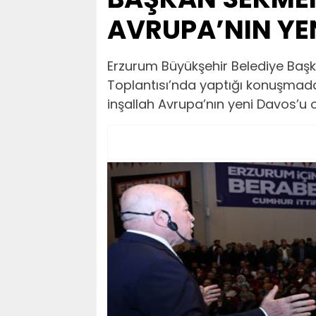
AVRUPA’NIN YE
Erzurum Büyükşehir Belediye Baş
Toplantısı’nda yaptığı konuşmad
inşallah Avrupa’nın yeni Davos’u 