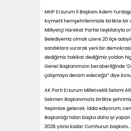
MHP Erzurum İl Başkanı Adem Yurdagül 
kıymetli hemşehrilerimizle birlikte bir
Milliyetçi Harekat Partisi teşkilatıyl
Belediyemiz olmak üzere 20 ilçe adayla
sandıklara vurarak yeni bir demokrasi
dediğimiz hakikat dediğimiz yoldan h
Genel Başkanımızın beraberliğinde ‘D
çalışmaya devam edeceğiz” diye konu
AK Parti Erzurum Milletvekili Selami 
Sekmen Başkanımızla birlikte şehrimiz
hepimize gelecek. İddia ediyorum; cen
Başkanlığı’ndan başka daha iyi yapan
2028 yılına kadar Cumhurun başkanı… 