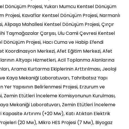
el Dönüşüm Projesi, Yukarı Mumcu Kentsel Dönüşüm
m Projesi, Kavaflar Kentsel Dönüşüm Projesi, Narmanlı
, Alipaşa Mahallesi Kentsel Dönüşüm Projesi, Çırçır
ihi Taşmağazalar Çarşısı, Ulu Camii Çevresi Kentsel
l Dönüşüm Projesi, Hacı Cuma ve Habip Efendi
et Koordinasyon Merkezi, Afet Eğitim Merkezi, Afet
nlarının Altyapı Hizmetleri, Acil Toplanma Alanlarına
onları, Arama Kurtarma Ekiplerinin Arttırılması, Jeoloji
 ve Kaya Mekaniği Laboratuvarı, Tahribatsız Yapı
 Yer Yapısının Belirlenmesi Projesi, Erzurum ve
esi, Zemin Etütleri İnceleme Komisyonunun Kurulması,
 Kaya Mekaniği Laboratuvarı, Zemin Etütleri İnceleme
 Kapasite Artırımı (+20 Mw), Katı Atıktan Elektrik
Projeleri (20 Mw), Mikro HES Projesi (7 Mw), Biyogaz