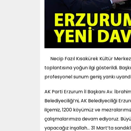
Necip Fazıl Kısakürek Kültür Merkezi
toplantısına yoğun ilgi gösterildi. Baş
profesyonel sunum geniş yankı uyandı
AK Parti Erzurum İl Başkanı Av. İbrahim
Belediyeciliği’ni, AK Belediyeciliği E
ilçemiz, 1200 köyümüz ve mezralarımız
çalışmalarımıza devam ediyoruz. Büy
yapacağız inşallah… 31 Mart’ta sandıkla