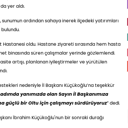
da yer aldı.
, sunumun ardından sahaya inerek ilçedeki yatırımları
 bulundu.
t Hastanesi oldu. Hastane ziyareti sırasında hem hasta
zmet binasında süren çalışmalar yerinde gözlemlendi.
site artışı, planlanan iyileştirmeler ve yürütülen
ndı.
stekleri nedeniyle İl Başkanı Küçükoğlu’na teşekkür
r adımda yanımızda olan Sayın İl Başkanımıza
ha güçlü bir Oltu için çalışmayı sürdürüyoruz
” dedi.
şkanı İbrahim Küçükoğlu'nun bir sonraki durağı