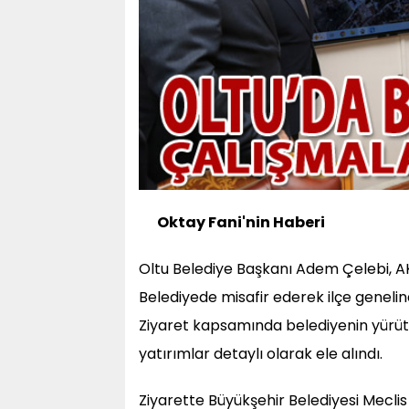
Oktay Fani'nin Haberi
Oltu Belediye Başkanı Adem Çelebi, AK
Belediyede misafir ederek ilçe genelinde
Ziyaret kapsamında belediyenin yürü
yatırımlar detaylı olarak ele alındı.
Ziyarette Büyükşehir Belediyesi Mecli