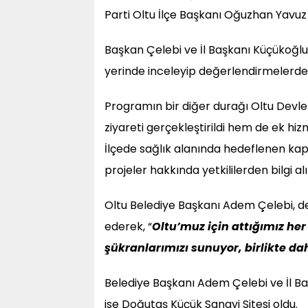
Parti Oltu İlçe Başkanı Oğuzhan Yavuz 
Başkan Çelebi ve İl Başkanı Küçükoğlu
yerinde inceleyip değerlendirmelerde
Programın bir diğer durağı Oltu Devle
ziyareti gerçekleştirildi hem de ek hi
İlçede sağlık alanında hedeflenen kapa
projeler hakkında yetkililerden bilgi alı
Oltu Belediye Başkanı Adem Çelebi, de
ederek, “
Oltu’muz için attığımız he
şükranlarımızı sunuyor, birlikte da
Belediye Başkanı Adem Çelebi ve İl Ba
ise Doğutaş Küçük Sanayi Sitesi oldu.