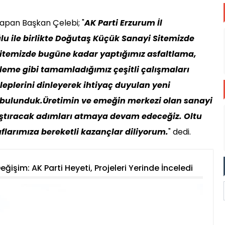
 yapan Başkan Çelebi; "
AK Parti Erzurum İl
u ile birlikte Doğutaş Küçük Sanayi Sitemizde
i sitemizde bugüne kadar yaptığımız asfaltlama,
nleme gibi tamamladığımız çeşitli çalışmaları
aleplerini dinleyerek ihtiyaç duyulan yeni
e bulunduk.Üretimin ve emeğin merkezi olan sanayi
laştıracak adımları atmaya devam edeceğiz. Oltu
larımıza bereketli kazançlar diliyorum.
" dedi.
eğişim: AK Parti Heyeti, Projeleri Yerinde İnceledi