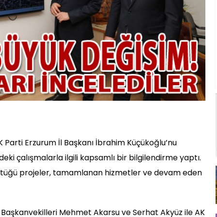
 Parti Erzurum İl Başkanı İbrahim Küçükoğlu’nu
ki çalışmalarla ilgili kapsamlı bir bilgilendirme yaptı.
ttüğü projeler, tamamlanan hizmetler ve devam eden
s Başkanvekilleri Mehmet Akarsu ve Serhat Akyüz ile AK