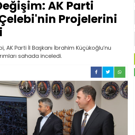
eğişim: AK Parti
elebi'nin Projelerini
i
, AK Parti İl Başkanı İbrahim Küçükoğlu’nu
ırımları sahada inceledi.