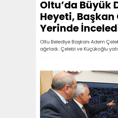
Oltu’da Büyük D
Heyeti, Başkan Ç
Yerinde İnceled
Oltu Belediye Başkanı Adem Çelebi
ağırladı.. Çelebi ve Küçükoğlu yat