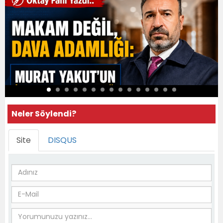
Neler Söylendi?
Site
DISQUS