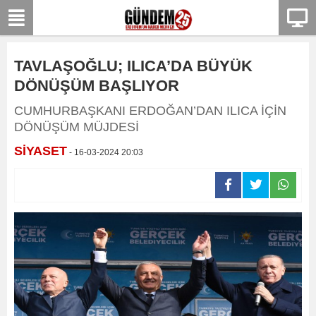
TAVLAŞOĞLU; ILICA’DA BÜYÜK
DÖNÜŞÜM BAŞLIYOR
CUMHURBAŞKANI ERDOĞAN’DAN ILICA İÇİN
DÖNÜŞÜM MÜJDESİ
SİYASET
- 16-03-2024 20:03