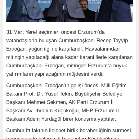
31 Mart Yerel seçimleri öncesi Erzurum’da
vatandaşlarla buluşan Cumhurbaşkanı Recep Tayyip
Erdoğan, yoğun ilgi ile karşılandı. Havaalanından
mitingin yapılacağı alana kadar karanfillerle karşılanan
Cumhurbaşkanı Erdoğan, mitingde Erzurum’a büyük
yatırımların yapılacağının müjdesini verdi.
Cumhurbaşkanı Erdoğan’ın gelişi öncesi Milli Eğitim
Bakanı Prof. Dr. Yusuf Tekin, Büyükşehir Belediye
Başkanı Mehmet Sekmen, AK Parti Erzurum İl
Başkanı Av. İbrahim Küçükoğlu, MHP Erzurum İl
Başkanı Adem Yurdagül birer konuşma yaptılar.
Cumhur ittifakının ilelebet birlik beraberliğinin sürmesi
temennisinde bulunan il başkanları Küçükoğlu ve