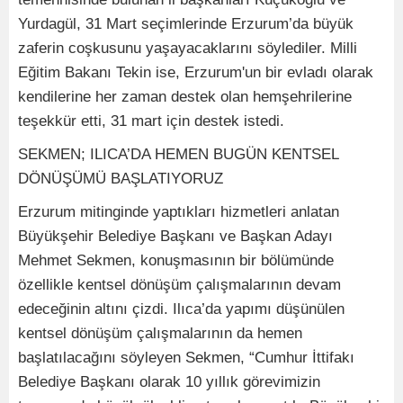
Yurdagül, 31 Mart seçimlerinde Erzurum’da büyük
zaferin coşkusunu yaşayacaklarını söylediler. Milli
Eğitim Bakanı Tekin ise, Erzurum'un bir evladı olarak
kendilerine her zaman destek olan hemşehrilerine
teşekkür etti, 31 mart için destek istedi.
SEKMEN; ILICA’DA HEMEN BUGÜN KENTSEL
DÖNÜŞÜMÜ BAŞLATIYORUZ
Erzurum mitinginde yaptıkları hizmetleri anlatan
Büyükşehir Belediye Başkanı ve Başkan Adayı
Mehmet Sekmen, konuşmasının bir bölümünde
özellikle kentsel dönüşüm çalışmalarının devam
edeceğinin altını çizdi. Ilıca’da yapımı düşünülen
kentsel dönüşüm çalışmalarının da hemen
başlatılacağını söyleyen Sekmen, “Cumhur İttifakı
Belediye Başkanı olarak 10 yıllık görevimizin