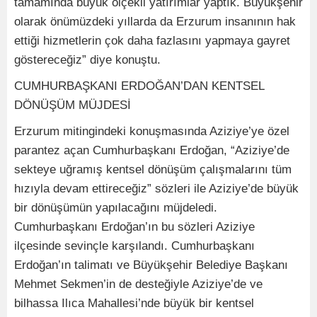
tamamında büyük ölçekli yatırımlar yaptık. Büyükşehir
olarak önümüzdeki yıllarda da Erzurum insanının hak
ettiği hizmetlerin çok daha fazlasını yapmaya gayret
göstereceğiz” diye konuştu.
CUMHURBAŞKANI ERDOĞAN’DAN KENTSEL
DÖNÜŞÜM MÜJDESİ
Erzurum mitingindeki konuşmasında Aziziye’ye özel
parantez açan Cumhurbaşkanı Erdoğan, “Aziziye’de
sekteye uğramış kentsel dönüşüm çalışmalarını tüm
hızıyla devam ettireceğiz” sözleri ile Aziziye’de büyük
bir dönüşümün yapılacağını müjdeledi.
Cumhurbaşkanı Erdoğan’ın bu sözleri Aziziye
ilçesinde sevinçle karşılandı. Cumhurbaşkanı
Erdoğan’ın talimatı ve Büyükşehir Belediye Başkanı
Mehmet Sekmen’in de desteğiyle Aziziye’de ve
bilhassa Ilıca Mahallesi’nde büyük bir kentsel