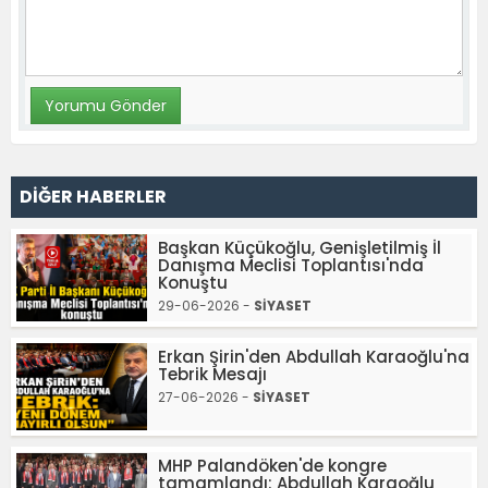
DİĞER HABERLER
Başkan Küçükoğlu, Genişletilmiş İl
Danışma Meclisi Toplantısı'nda
Konuştu
29-06-2026 -
SİYASET
Erkan Şirin'den Abdullah Karaoğlu'na
Tebrik Mesajı
27-06-2026 -
SİYASET
MHP Palandöken'de kongre
tamamlandı: Abdullah Karaoğlu